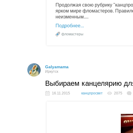
Продолжая свою рубрику "канцпро
ярком мире фломастеров. Правило 
неизменным....
Подробнее
фломастеры
Galyamama
Иркутск
Выбираем канцелярию дл
16.11.2015
канцпросвет
2075