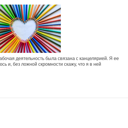
рабочая деятельность была связана с канцелярией. Я ее
сь и, без ложной скромности скажу, что я в ней