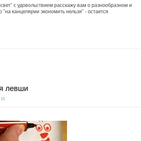
свет" с удовольствием расскажу вам о разнообразном и
"на канцелярии экономить нельзя" - остается
я левши
15