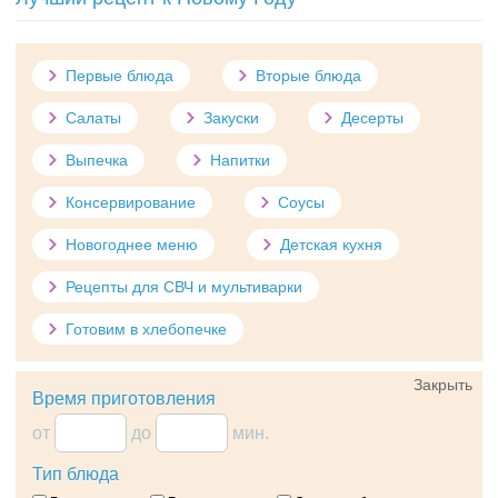
Первые блюда
Вторые блюда
Салаты
Закуски
Десерты
Выпечка
Напитки
Консервирование
Соусы
Новогоднее меню
Детская кухня
Рецепты для СВЧ и мультиварки
Готовим в хлебопечке
Закрыть
Время приготовления
от
до
мин.
Тип блюда