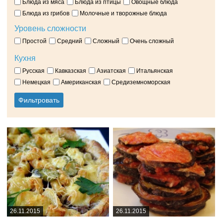
Блюда из мяса
Блюда из птицы
Овощные блюда
Блюда из грибов
Молочные и творожные блюда
Уровень сложности
Простой
Средний
Сложный
Очень сложный
Кухня
Русская
Кавказская
Азиатская
Итальянская
Немецкая
Американская
Средиземноморская
26.11.2015
26.11.2015