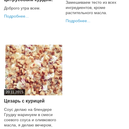
Замешиваем тесто из всех
ингредиентов, кроме
Доброго утра всем.
растительного масла.
Подробнее
Подробнее
+2
+1
20.11.2015
Цезарь с курицей
Соус делаю на блендере
Грудку маринуем в смеси
соевого соуса и оливкового
масла, я делаю вечером,