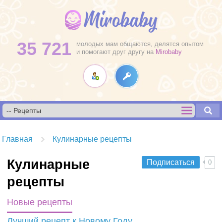
35 721
молодых мам общаются, делятся опытом
и помогают друг другу на
Mirobaby
Главная
Кулинарные рецепты
Кулинарные
Подписаться
0
рецепты
Новые рецепты
Лучший рецепт к Новому Году