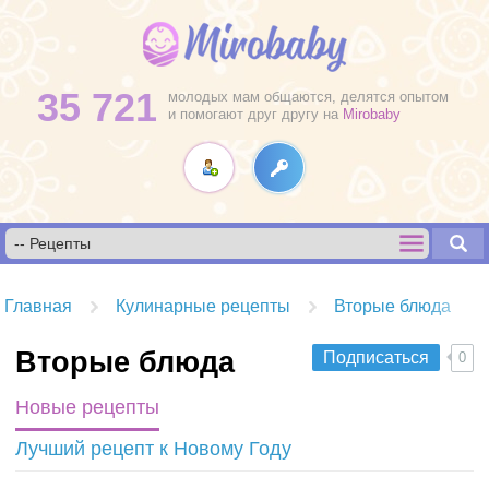
35 721
молодых мам общаются, делятся опытом
и помогают друг другу на
Mirobaby
Главная
Кулинарные рецепты
Вторые блюда
Вторые блюда
Подписаться
0
Новые рецепты
Лучший рецепт к Новому Году