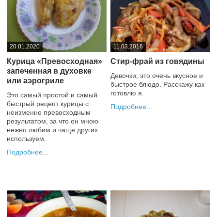
20.01.2020
11.03.2016
Курица «Превосходная»
Стир-фрай из говядины
запеченная в духовке
Девочки, это очень вкусное и
или аэрогриле
быстрое блюдо. Расскажу как
готовлю я.
Это самый простой и самый
быстрый рецепт курицы с
Подробнее
неизменно превосходным
+2
результатом, за что он мною
нежно любим и чаще других
используем.
Подробнее
0